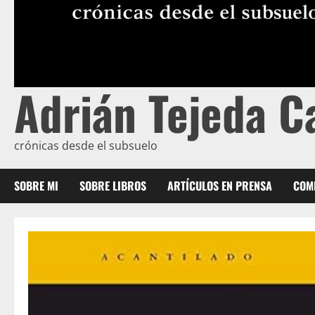
Adrián Tejeda C
crónicas desde el subsuelo
SOBRE MI
SOBRE LIBROS
ARTÍCULOS EN PRENSA
COME