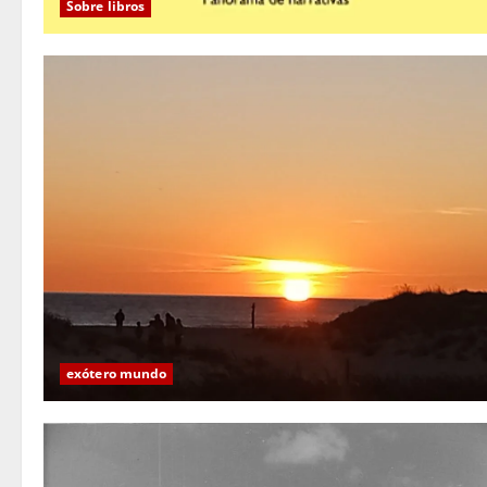
Sobre libros
exótero mundo