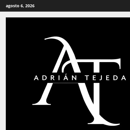
Saltar
agosto 6, 2026
al
contenido