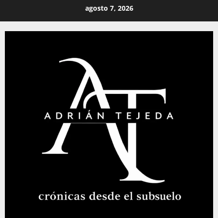
Saltar
agosto 7, 2026
al
contenido