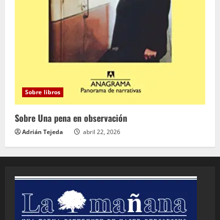
Sobre libros
Sobre Una pena en observación
Adrián Tejeda
abril 22, 2026