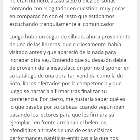
no eran número, acaso siete o diez personas
contando con el agitador en cuestión, muy pocas
en comparación con el resto que estábamos
escuchando tranquilamente al comunicador.
Luego hubo un segundo silbido, ahora proveniente
de una de las libreras que curiosamente había
visitado antes y que apareció de la nada para
increpar otra vez. Entiendo que su desazón debía
de provenir de la insatisfacción por no disponer en
su catálogo de una obra tan vendida como la de
Soto, libros ofertados por la competencia y que
luego se hartaría a firmar tras finalizar su
conferencia. Por cierto, me gustaría saber qué es
lo que pasaba por su cabeza cuando según iban
pasando los lectores para que les firmara su
ejemplar, en frente armaban el belén los
ofendiditos a través de una de esas clásicas
performances patéticas-enfáticas a la que nos