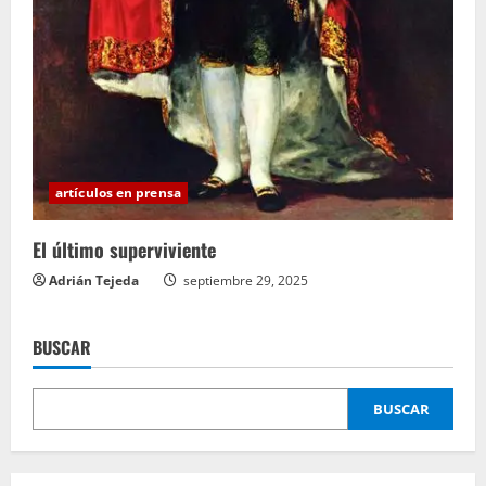
artículos en prensa
El último superviviente
Adrián Tejeda
septiembre 29, 2025
BUSCAR
BUSCAR