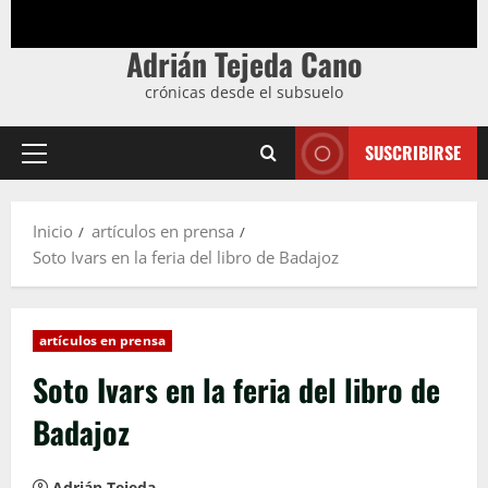
Adrián Tejeda Cano
crónicas desde el subsuelo
SUSCRIBIRSE
Menú
principal
Inicio
artículos en prensa
Soto Ivars en la feria del libro de Badajoz
artículos en prensa
Soto Ivars en la feria del libro de
Badajoz
Adrián Tejeda