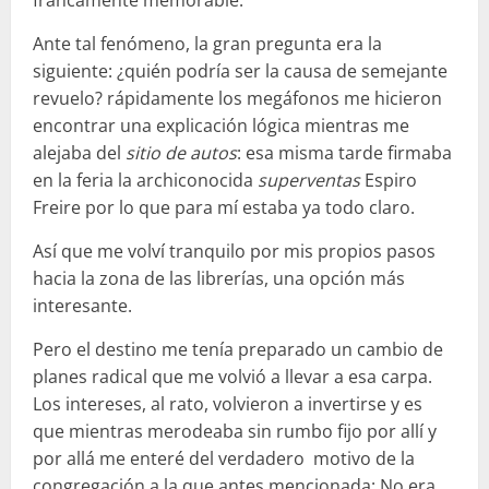
Ante tal fenómeno, la gran pregunta era la
siguiente: ¿quién podría ser la causa de semejante
revuelo? rápidamente los megáfonos me hicieron
encontrar una explicación lógica mientras me
alejaba del
sitio de autos
: esa misma tarde firmaba
en la feria la archiconocida
superventas
Espiro
Freire por lo que para mí estaba ya todo claro.
Así que me volví tranquilo por mis propios pasos
hacia la zona de las librerías, una opción más
interesante.
Pero el destino me tenía preparado un cambio de
planes radical que me volvió a llevar a esa carpa.
Los intereses, al rato, volvieron a invertirse y es
que mientras merodeaba sin rumbo fijo por allí y
por allá me enteré del verdadero motivo de la
congregación a la que antes mencionada: No era