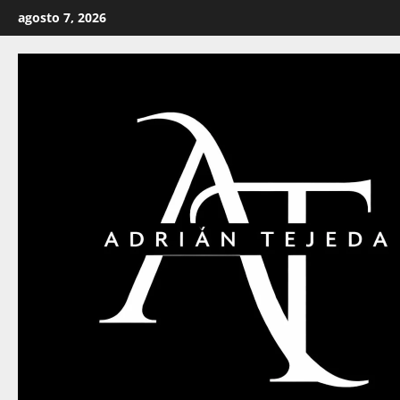
Saltar
agosto 7, 2026
al
contenido