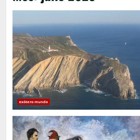
exótero mundo