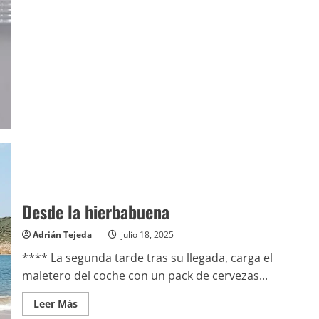
Desde la hierbabuena
Adrián Tejeda
julio 18, 2025
**** La segunda tarde tras su llegada, carga el
maletero del coche con un pack de cervezas...
Leer
Leer Más
más