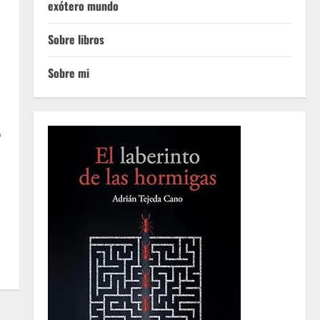
exótero mundo
Sobre libros
Sobre mi
o