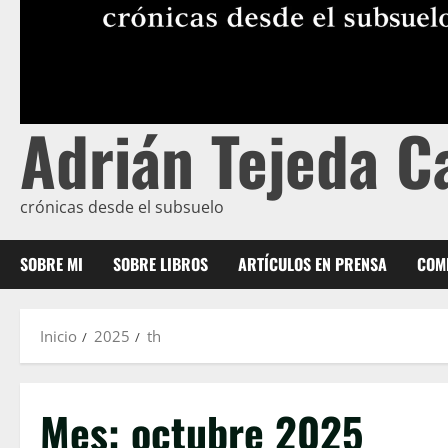
Adrián Tejeda C
crónicas desde el subsuelo
SOBRE MI
SOBRE LIBROS
ARTÍCULOS EN PRENSA
COME
Inicio
2025
th
Mes:
octubre 2025