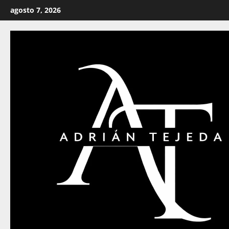
Saltar
agosto 7, 2026
al
contenido