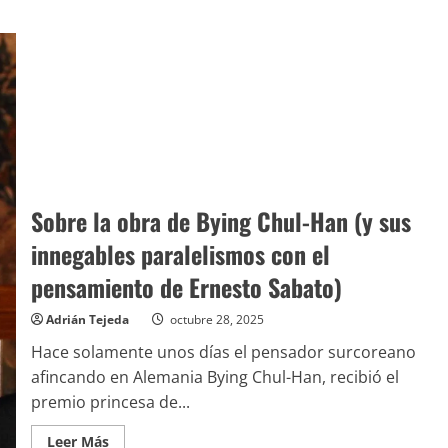
Sobre la obra de Bying Chul-Han (y sus
innegables paralelismos con el
pensamiento de Ernesto Sabato)
Adrián Tejeda
octubre 28, 2025
Hace solamente unos días el pensador surcoreano
afincando en Alemania Bying Chul-Han, recibió el
premio princesa de...
Leer
Leer Más