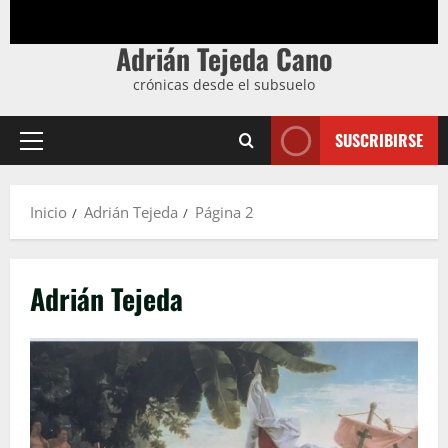
Adrián Tejeda Cano
crónicas desde el subsuelo
SUSCRIBIRSE
Menú
principal
Inicio
Adrián Tejeda
Página 2
Adrián Tejeda