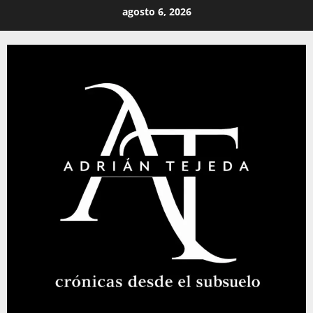
Saltar
agosto 6, 2026
al
contenido