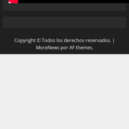
Copyright © Todos los derechos reservados.
|
MoreNews
por AF themes.