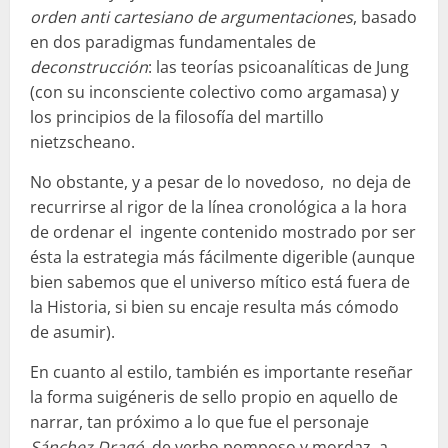
orden anti cartesiano de argumentaciones
, basado
en dos paradigmas fundamentales de
deconstrucción
: las teorías psicoanalíticas de Jung
(con su inconsciente colectivo como argamasa) y
los principios de la filosofía del martillo
nietzscheano.
No obstante, y a pesar de lo novedoso, no deja de
recurrirse al rigor de la línea cronológica a la hora
de ordenar el ingente contenido mostrado por ser
ésta la estrategia más fácilmente digerible (aunque
bien sabemos que el universo mítico está fuera de
la Historia, si bien su encaje resulta más cómodo
de asumir).
En cuanto al estilo, también es importante reseñar
la forma suigéneris de sello propio en aquello de
narrar, tan próximo a lo que fue el personaje
Sánchez Dragó
, de verbo pomposo y mordaz, a