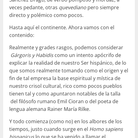
veces pedante, otras
quevediano
pero siempre
directo y polémico como pocos.
Hasta aquí el continente. Ahora vamos con el
contenido:
Realmente y grades rasgos, podemos considerar
Gárgoris y Habidis
como un intento apócrifo de
explicar la realidad de nuestro Ser hispánico, de lo
que somos realmente tomando como el origen y el
fin de tal empresa la base espiritual y mística de
nuestro crisol cultural, rico como pocos pueblos
tienen tal y como apuntaron notables de la talla
del filósofo rumano Emil Cioran o del poeta de
lengua alemana Rainer María Rilke.
Y todo comienza (como no) en los albores de los
tiempos, justo cuando surge en el
Homo sapiens
hispanicus
lo que se ha venido a llamar el