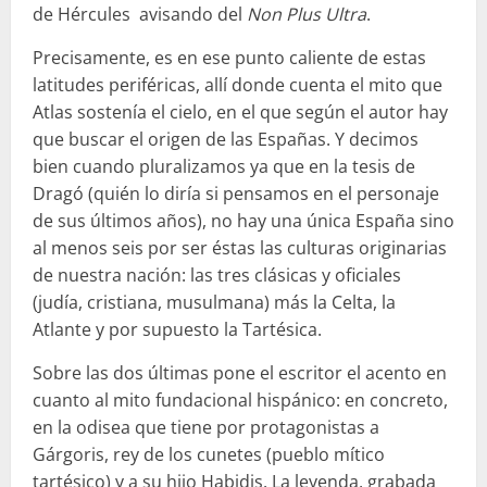
de Hércules avisando del
Non Plus Ultra
.
Precisamente, es en ese punto caliente de estas
latitudes periféricas, allí donde cuenta el mito que
Atlas sostenía el cielo, en el que según el autor hay
que buscar el origen de las Españas. Y decimos
bien cuando pluralizamos ya que en la tesis de
Dragó (quién lo diría si pensamos en el personaje
de sus últimos años), no hay una única España sino
al menos seis por ser éstas las culturas originarias
de nuestra nación: las tres clásicas y oficiales
(judía, cristiana, musulmana) más la Celta, la
Atlante y por supuesto la Tartésica.
Sobre las dos últimas pone el escritor el acento en
cuanto al mito fundacional hispánico: en concreto,
en la odisea que tiene por protagonistas a
Gárgoris, rey de los cunetes (pueblo mítico
tartésico) y a su hijo Habidis. La leyenda, grabada