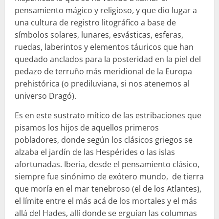
pensamiento mágico y religioso
,
y que dio lugar a
una cultura de registro litográfico a base de
símbolos solares, lunares, esvásticas, esferas,
ruedas, laberintos y elementos táuricos que han
quedado anclados para la posteridad en la piel del
pedazo de terruño más meridional de la Europa
prehistórica (o prediluviana, si nos atenemos al
universo Dragó).
Es en este sustrato mítico de las estribaciones que
pisamos los hijos de aquellos primeros
pobladores, donde según los clásicos griegos se
alzaba el jardín de las Hespérides o las islas
afortunadas. Iberia, desde el pensamiento clásico,
siempre fue sinónimo de exótero mundo, de tierra
que moría en el mar tenebroso (el de los Atlantes),
el límite entre el más acá de los mortales y el más
allá del Hades, allí donde se erguían las columnas