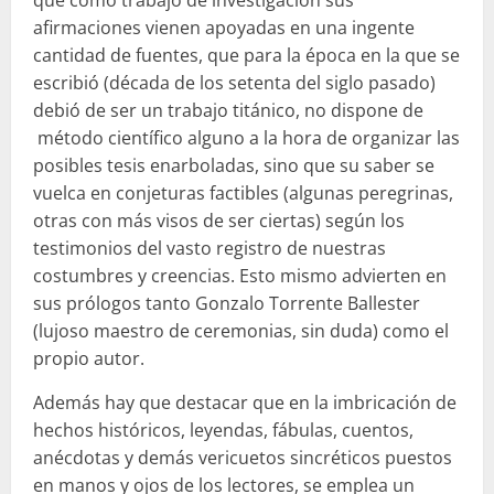
que como trabajo de investigación sus
afirmaciones vienen apoyadas en una ingente
cantidad de fuentes, que para la época en la que se
escribió (década de los setenta del siglo pasado)
debió de ser un trabajo titánico, no dispone de
método científico alguno a la hora de organizar las
posibles tesis enarboladas, sino que su saber se
vuelca en conjeturas factibles (algunas peregrinas,
otras con más visos de ser ciertas) según los
testimonios del vasto registro de nuestras
costumbres y creencias. Esto mismo advierten en
sus prólogos tanto Gonzalo Torrente Ballester
(lujoso maestro de ceremonias, sin duda) como el
propio autor.
Además hay que destacar que en la imbricación de
hechos históricos, leyendas, fábulas, cuentos,
anécdotas y demás vericuetos sincréticos puestos
en manos y ojos de los lectores, se emplea un