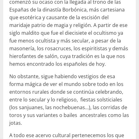
comenzó su ocaso con la llegada al trono de las
Españas de la dinastía Borbónica, más cartesiana
que esotérica y causante de la escisión del
maridaje patrio de magia y religión. A partir de ese
siglo maldito que fue el diecisiete el ocultismo ya
fue menos ocultista y más secular, a pesar de la
masonería, los rosacruces, los espiritistas y demás
hierofantes de salón, cuya tradición es la que nos
hemos encontrado los españoles de hoy.
No obstante, sigue habiendo vestigios de esa
forma mágica de ver el mundo sobre todo en los
entornos rurales donde se continúa celebrando,
entre lo secular y lo religioso, fiestas solsticiales
(los sanjuanes, las nochebuenas…), las corridas de
toros y sus variantes o bailes ancestrales como las
jotas.
A todo ese acervo cultural pertenecemos los que