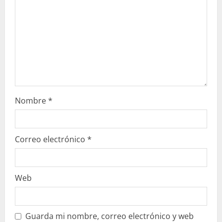
d
o
Nombre
*
Correo electrónico
*
Web
Guarda mi nombre, correo electrónico y web