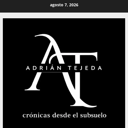
Saltar
agosto 7, 2026
al
contenido