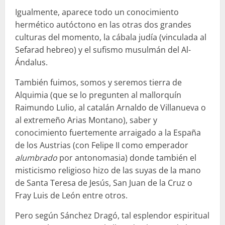
Igualmente, aparece todo un conocimiento
hermético autóctono en las otras dos grandes
culturas del momento, la cábala judía (vinculada al
Sefarad hebreo) y el sufismo musulmán del Al-
Ándalus.
También fuimos, somos y seremos tierra de
Alquimia (que se lo pregunten al mallorquín
Raimundo Lulio, al catalán Arnaldo de Villanueva o
al extremeño Arias Montano), saber y
conocimiento fuertemente arraigado a la España
de los Austrias (con Felipe II como emperador
alumbrado
por antonomasia) donde también el
misticismo religioso hizo de las suyas de la mano
de Santa Teresa de Jesús, San Juan de la Cruz o
Fray Luis de León entre otros.
Pero según Sánchez Dragó, tal esplendor espiritual