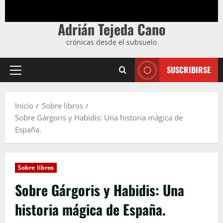
Adrián Tejeda Cano
crónicas desde el subsuelo
SUSCRIBIRSE
Menú
principal
Inicio
Sobre libros
Sobre Gárgoris y Habidis: Una historia mágica de
España.
Sobre libros
Sobre Gárgoris y Habidis: Una
historia mágica de España.