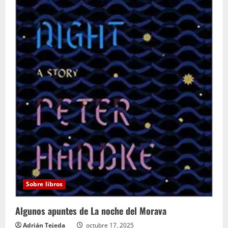
Sobre libros
Algunos apuntes de La noche del Morava
Adrián Tejeda
octubre 17, 2025